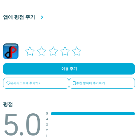
앱에 평점 주기
이용 후기
위시리스트에 추가하기
추천 항목에 추가하기
평점
5.0
5
4
3
2
1