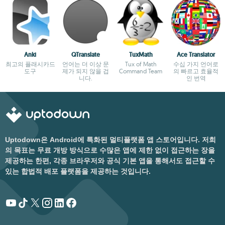
Anki
QTranslate
TuxMath
Ace Translator
최고의 플래시카드
언어는 더 이상 문
Tux of Math
수십 가지 언어로
도구
제가 되지 않을 겁
Command Team
의 빠르고 효율적
니다.
인 번역
Uptodown은 Android에 특화된 멀티플랫폼 앱 스토어입니다. 저희
의 목표는 무료 개방 방식으로 수많은 앱에 제한 없이 접근하는 장을
제공하는 한편, 각종 브라우저와 공식 기본 앱을 통해서도 접근할 수
있는 합법적 배포 플랫폼을 제공하는 것입니다.