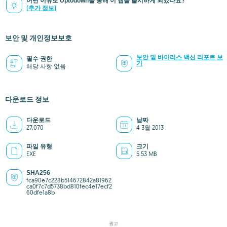
어떤 이유로 Uptodown을 통해 이 앱을 출시하게 되었나요?
(추가 정보)
보안 및 개인정보보호
보안 및 바이러스 백신 리포트 보
필수 권한
기
해당 사항 없음
다운로드 정보
다운로드
날짜
27,070
4 3월 2013
파일 유형
크기
EXE
5.53 MB
SHA256
fca90e7c228b514672842a81962
ca0f7c7d5738bd810fec4e17ecf2
60dfe1a8b
광고