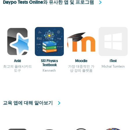
Daypo Tests Online와 유사한 앱 및 프로그램
Anki
SS1 Physics
Moodle
iTest
Textbook
최고의 플래시카드
가장 대중적인 가
Michal Tomlein
도구
Kenneth
상 강의 플랫폼
교육 앱에 대해 알아보기